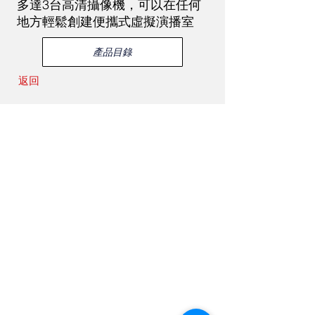
多達3台高清攝像機，可以在任何
地方輕鬆創建便攜式虛擬演播室
產品目錄
返回