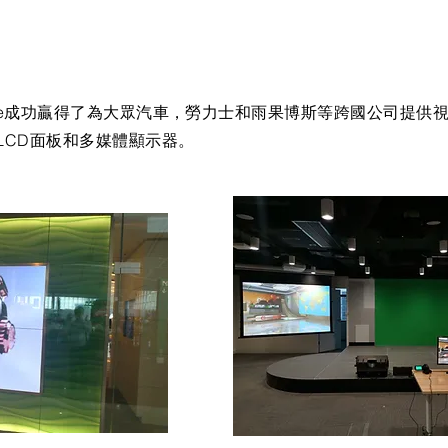
ide成功贏得了為大眾汽車，勞力士和雨果博斯等跨國公司提供
LCD面板和多媒體顯示器。