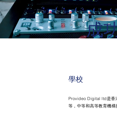
成
學校
Provideo Digit
等，中等和高等教育機構