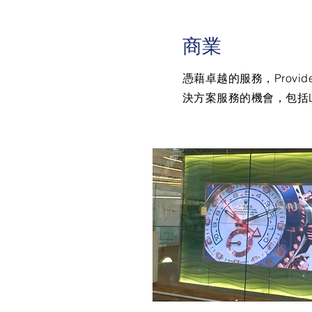
商業
憑藉卓越的服務，Prov
決方案服務的機會，包括