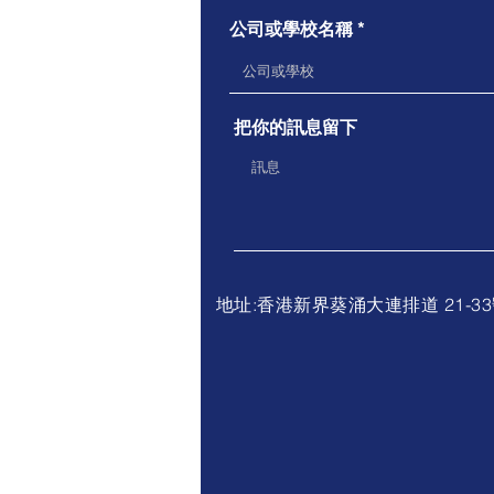
公司或學校名稱
把你的訊息留下
地址:香港新界葵涌大連排道 21-33