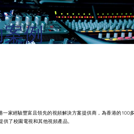
功案例
al ltd是香港一家經驗豐富且領先的視頻解決方案提供商，為香港的100
提供了校園電視和其他視頻產品。