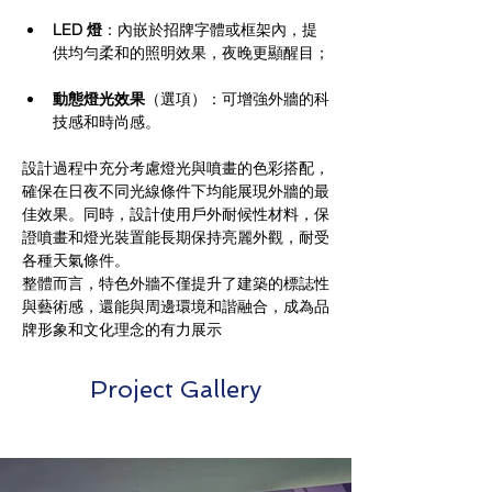
LED 燈
：內嵌於招牌字體或框架內，提
供均勻柔和的照明效果，夜晚更顯醒目；
動態燈光效果
（選項）：可增強外牆的科
技感和時尚感。
設計過程中充分考慮燈光與噴畫的色彩搭配，
確保在日夜不同光線條件下均能展現外牆的最
佳效果。同時，設計使用戶外耐候性材料，保
證噴畫和燈光裝置能長期保持亮麗外觀，耐受
各種天氣條件。
整體而言，特色外牆不僅提升了建築的標誌性
與藝術感，還能與周邊環境和諧融合，成為品
牌形象和文化理念的有力展示
Project Gallery