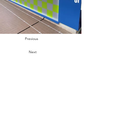
Previous
Next