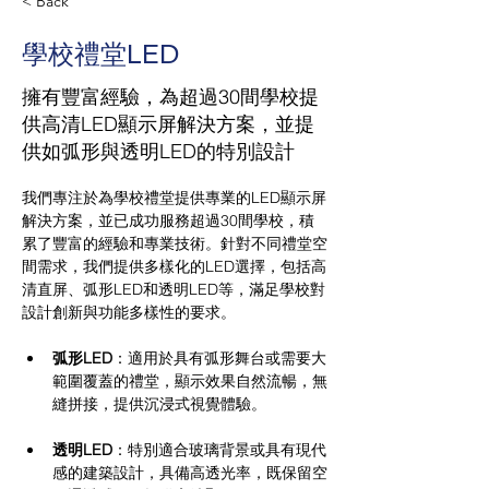
< Back
學校禮堂LED
擁有豐富經驗，為超過30間學校提
供高清LED顯示屏解決方案，並提
供如弧形與透明LED的特別設計
我們專注於為學校禮堂提供專業的LED顯示屏
解決方案，並已成功服務超過30間學校，積
累了豐富的經驗和專業技術。針對不同禮堂空
間需求，我們提供多樣化的LED選擇，包括高
清直屏、弧形LED和透明LED等，滿足學校對
設計創新與功能多樣性的要求。
弧形LED
：適用於具有弧形舞台或需要大
範圍覆蓋的禮堂，顯示效果自然流暢，無
縫拼接，提供沉浸式視覺體驗。
透明LED
：特別適合玻璃背景或具有現代
感的建築設計，具備高透光率，既保留空