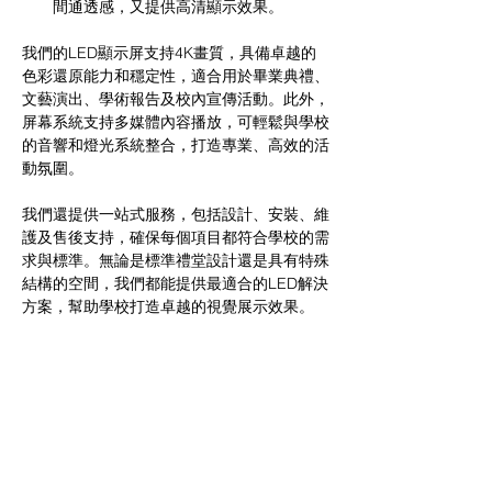
間通透感，又提供高清顯示效果。
我們的LED顯示屏支持4K畫質，具備卓越的
色彩還原能力和穩定性，適合用於畢業典禮、
文藝演出、學術報告及校內宣傳活動。此外，
屏幕系統支持多媒體內容播放，可輕鬆與學校
的音響和燈光系統整合，打造專業、高效的活
動氛圍。
我們還提供一站式服務，包括設計、安裝、維
護及售後支持，確保每個項目都符合學校的需
求與標準。無論是標準禮堂設計還是具有特殊
結構的空間，我們都能提供最適合的LED解決
方案，幫助學校打造卓越的視覺展示效果。