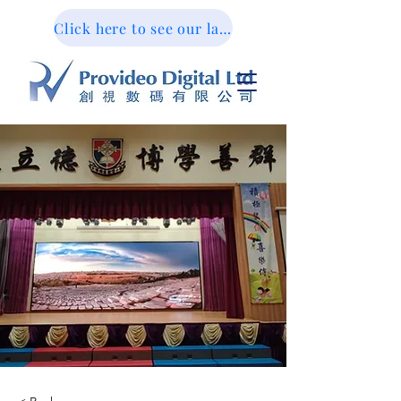
Click here to see our latest design portfolio