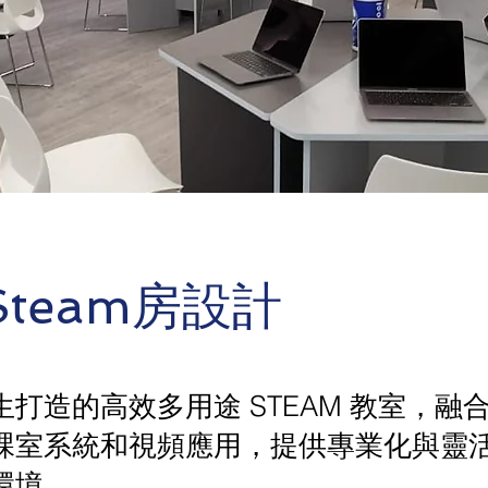
team房設計
打造的高效多用途 STEAM 教室，融合 I
課室系統和視頻應用，提供專業化與靈
環境