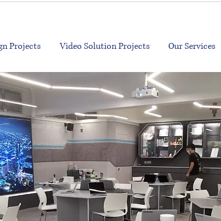
n Projects
Video Solution Projects
Our Services