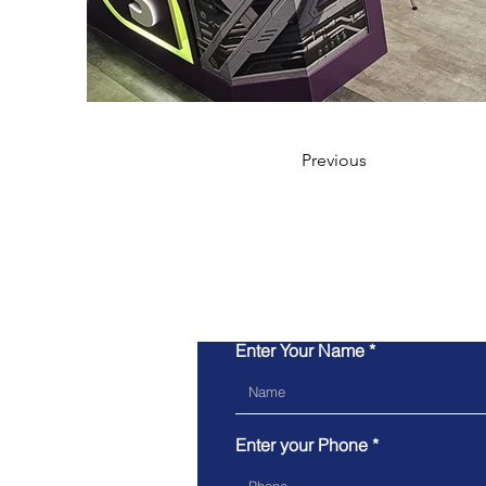
Previous
Enter Your Name
Enter your Phone *