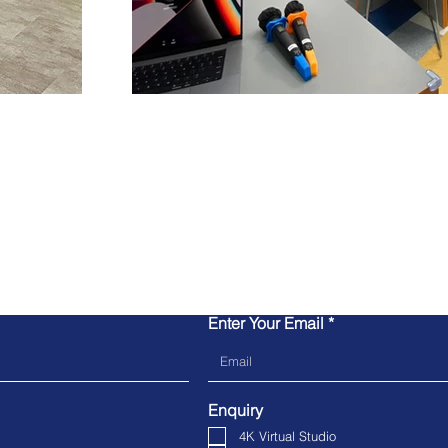
Contact Us
Enter Your Email
Enquiry
4K Virtual Studio