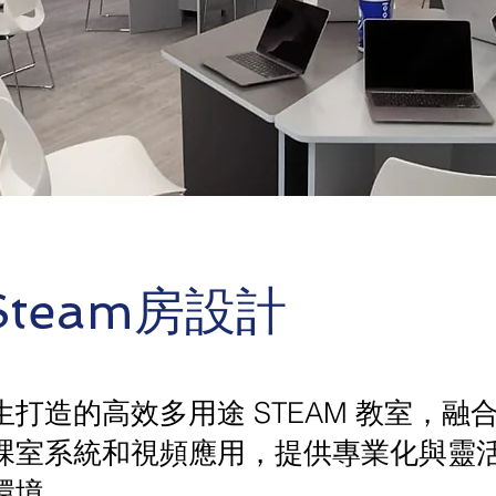
team房設計
打造的高效多用途 STEAM 教室，融合 I
課室系統和視頻應用，提供專業化與靈
環境