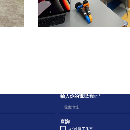
聯繫我們
輸入你的電郵地址
查詢
4K虛擬工作室