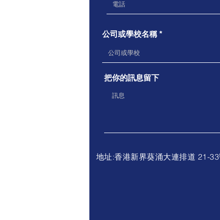
公司或學校名稱
把你的訊息留下
地址:香港新界葵涌大連排道 21-33