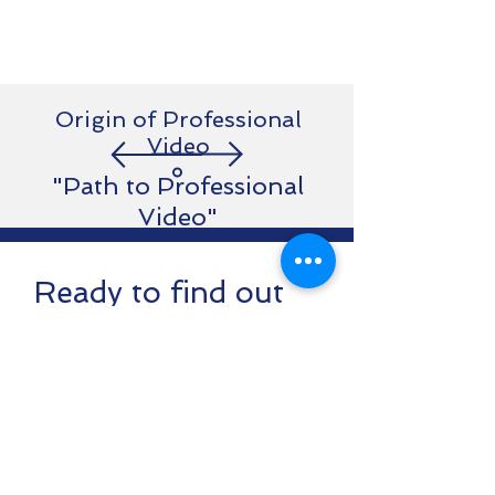
Origin of Professional
Video
"Path to Professional
Video"
Ready to find out
more?
Thank you for visiting our
website. Please fill out the form
below and submit to us, we will
respond your request or