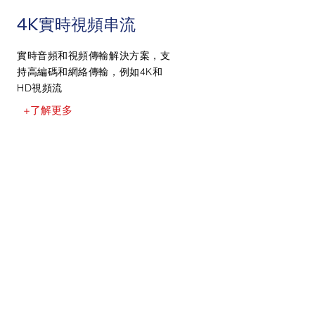
4K實時視頻串流
實時音頻和視頻傳輸解決方案，支
持高編碼和網絡傳輸，例如4K和
HD視頻流
+了解更多