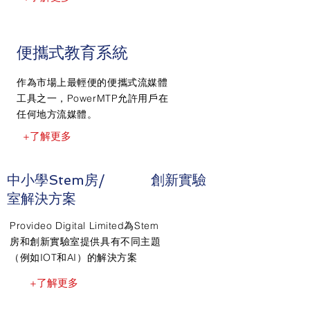
便攜式教育系統
作為市場上最輕便的便攜式流媒體
工具之一，PowerMTP允許用戶在
任何地方流媒體。
+了解更多
中小學Stem房/ 創新實驗
室解決方案
Provideo Digital Limited為Stem
房和創新實驗室提供具有不同主題
（例如IOT和AI）的解決方案
+了解更多