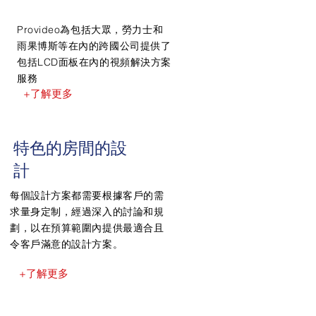
Provideo為包括大眾，勞力士和
雨果博斯等在內的跨國公司提供了
包括LCD面板在內的視頻解決方案
服務
+了解更多
特色的房間的設
計
每個設計方案都需要根據客戶的需
求量身定制，經過深入的討論和規
劃，以在預算範圍內提供最適合且
令客戶滿意的設計方案。
+了解更多