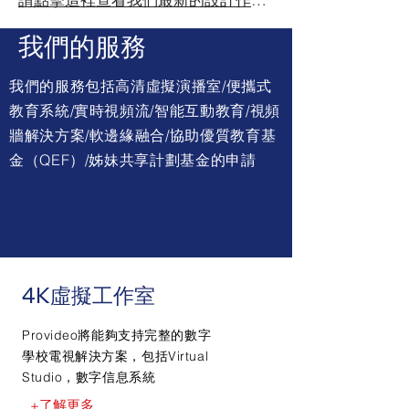
我們的服務
我們的服務包括高清虛擬演播室/便攜式
教育系統/實時視頻流/智能互動教育/視頻
牆解決方案/軟邊緣融合/協助優質教育基
金（QEF）/姊妹共享計劃基金的申請
Innovative Portable Education
System & Video Wall Solutions in
Hong Kong
4K虛擬工作室
Provideo將能夠支持完整的數字
學校電視解決方案，包括Virtual
Studio，數字信息系統
+了解更多